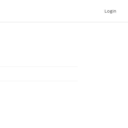
Login