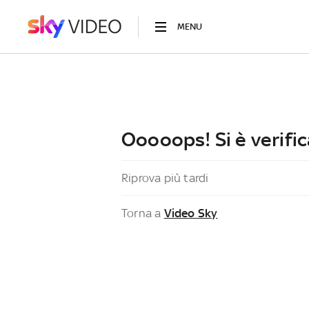
MENU
Ooooops! Si è verific
Riprova più tardi
Torna a
Video Sky