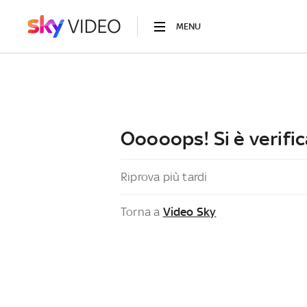
MENU
Ooooops! Si è verific
Riprova più tardi
Torna a
Video Sky