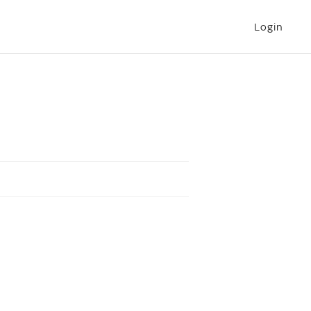
Login