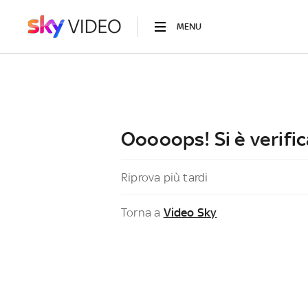
MENU
Ooooops! Si è verific
Riprova più tardi
Torna a
Video Sky