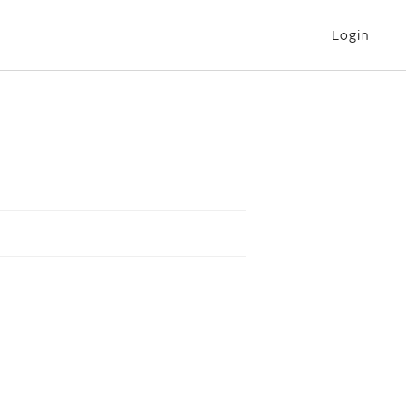
Login