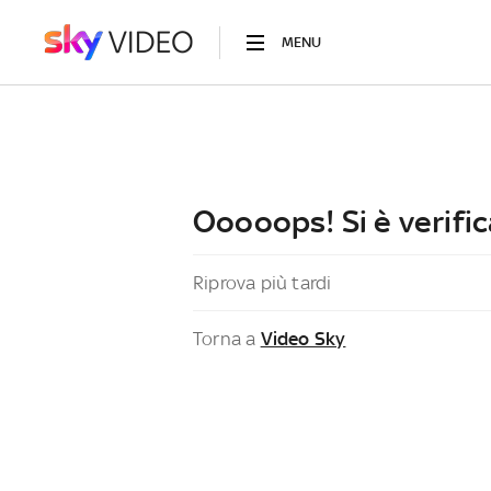
MENU
Ooooops! Si è verific
Riprova più tardi
Torna a
Video Sky