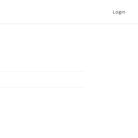
Login