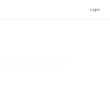
Login