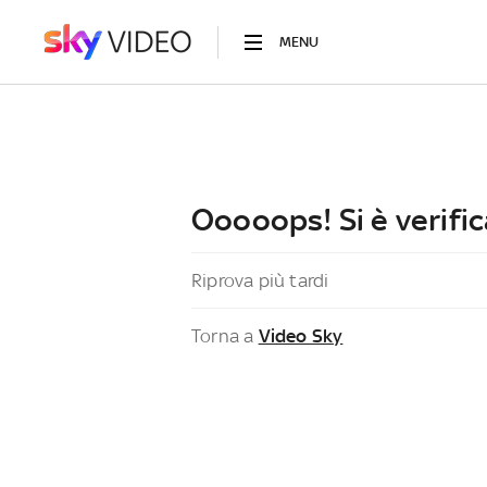
MENU
Ooooops! Si è verific
Riprova più tardi
Torna a
Video Sky