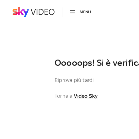
MENU
Ooooops! Si è verific
Riprova più tardi
Torna a
Video Sky