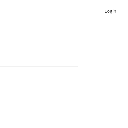
Login