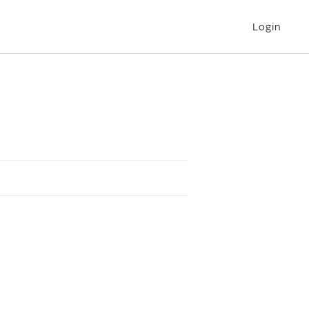
Login