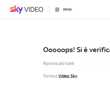
MENU
Ooooops! Si è verific
Riprova più tardi
Torna a
Video Sky