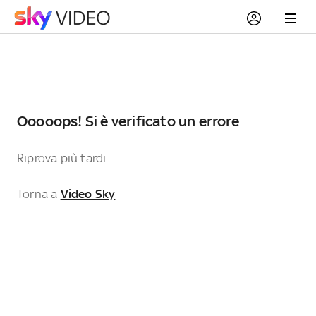
Ooooops! Si è verificato un errore
Riprova più tardi
Torna a
Video Sky