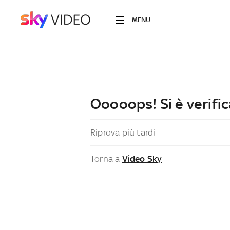
MENU
Ooooops! Si è verific
Riprova più tardi
Torna a
Video Sky