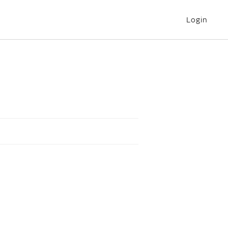
Login