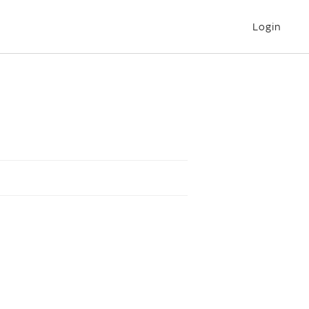
Login