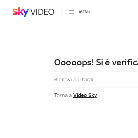
MENU
Ooooops! Si è verific
Riprova più tardi
Torna a
Video Sky