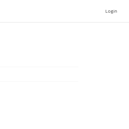
Login