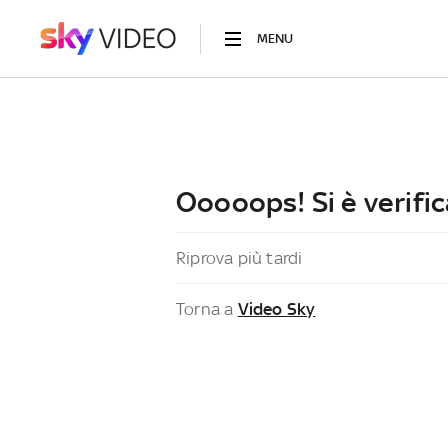
MENU
Ooooops! Si è verific
Riprova più tardi
Torna a
Video Sky