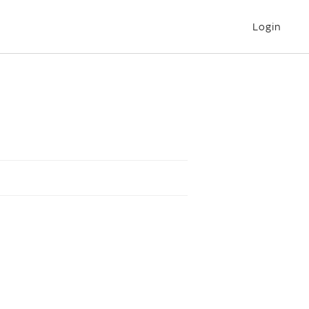
Login