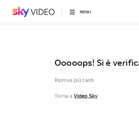
MENU
Ooooops! Si è verific
Riprova più tardi
Torna a
Video Sky