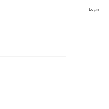
Login