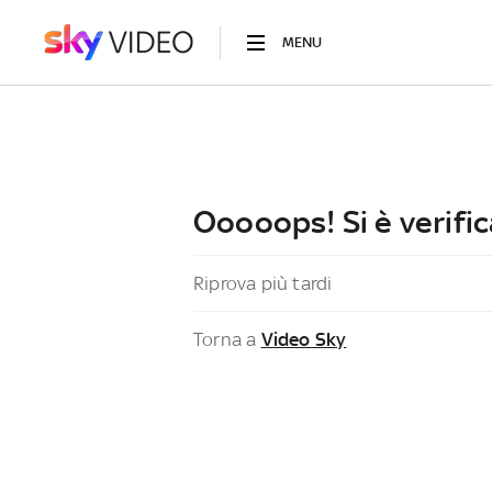
MENU
Ooooops! Si è verific
Riprova più tardi
Torna a
Video Sky