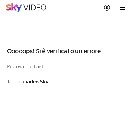
Ooooops! Si è verificato un errore
Riprova più tardi
Torna a
Video Sky