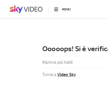
MENU
Ooooops! Si è verific
Riprova più tardi
Torna a
Video Sky