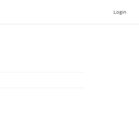
Login