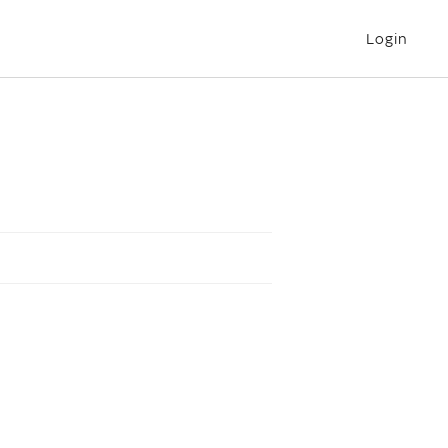
Login