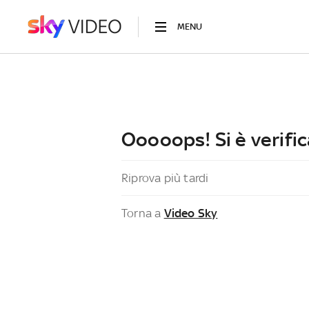
MENU
Ooooops! Si è verific
Riprova più tardi
Torna a
Video Sky