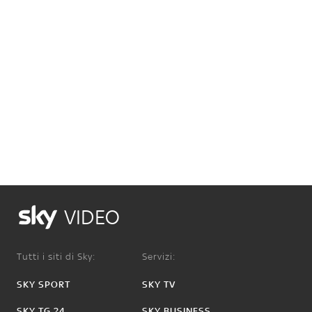
VIDEO
Tutti i siti di Sky:
Servizi:
SKY SPORT
SKY TV
SKY TG 24
SKY BUSINESS