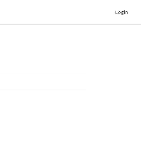
Login