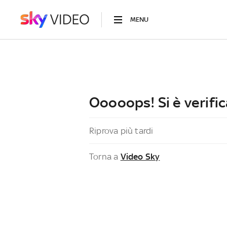
MENU
Ooooops! Si è verific
Riprova più tardi
Torna a
Video Sky