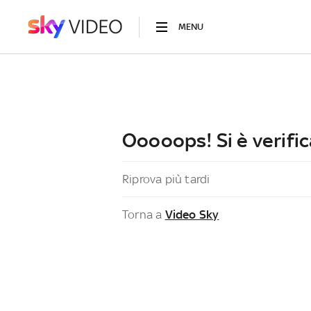
MENU
Ooooops! Si è verific
Riprova più tardi
Torna a
Video Sky