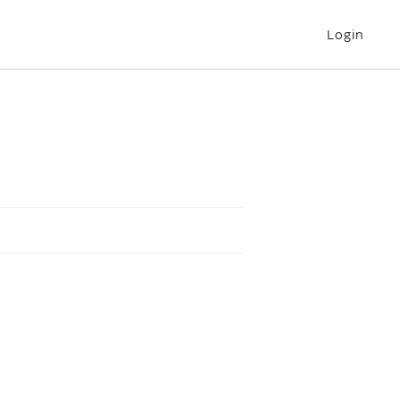
Login