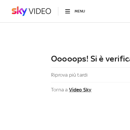
MENU
Ooooops! Si è verific
Riprova più tardi
Torna a
Video Sky