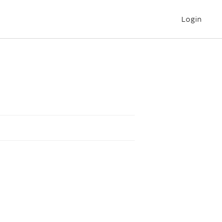
Login