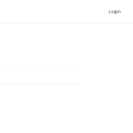
Login