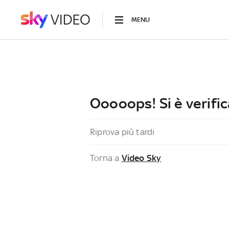
MENU
Ooooops! Si è verific
Riprova più tardi
Torna a
Video Sky