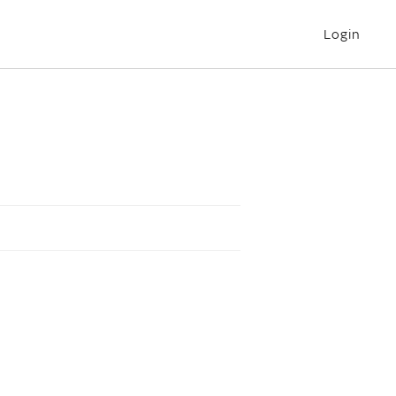
Login