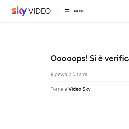
MENU
Ooooops! Si è verific
Riprova più tardi
Torna a
Video Sky