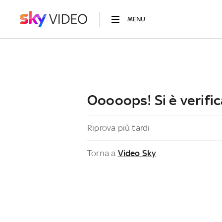
MENU
Ooooops! Si è verific
Riprova più tardi
Torna a
Video Sky