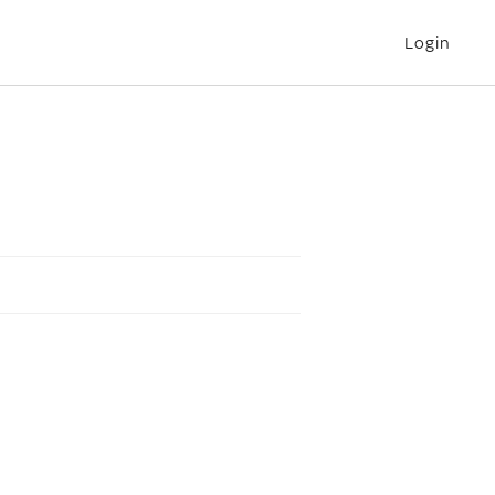
Login