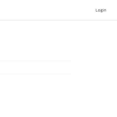
Login