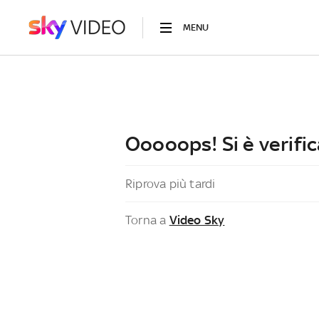
MENU
Ooooops! Si è verific
Riprova più tardi
Torna a
Video Sky