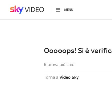
MENU
Ooooops! Si è verific
Riprova più tardi
Torna a
Video Sky