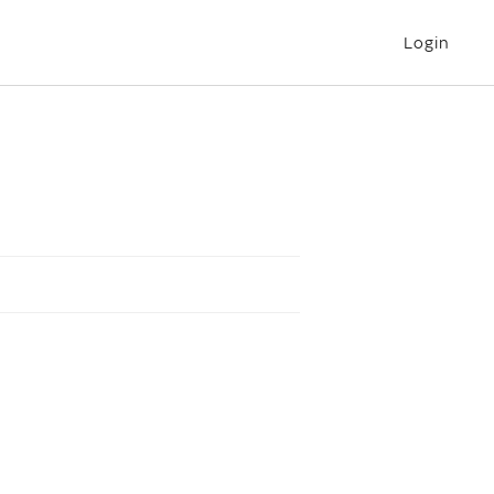
Login