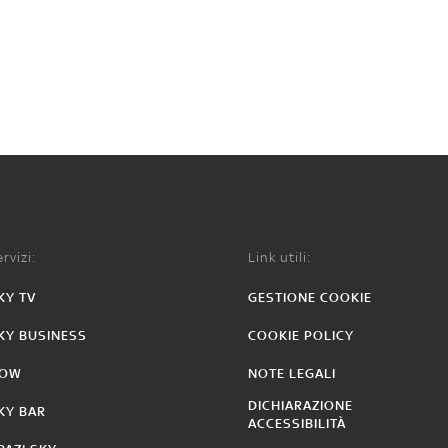
rvizi:
Link utili:
KY TV
GESTIONE COOKIE
KY BUSINESS
COOKIE POLICY
OW
NOTE LEGALI
DICHIARAZIONE
KY BAR
ACCESSIBILITÀ