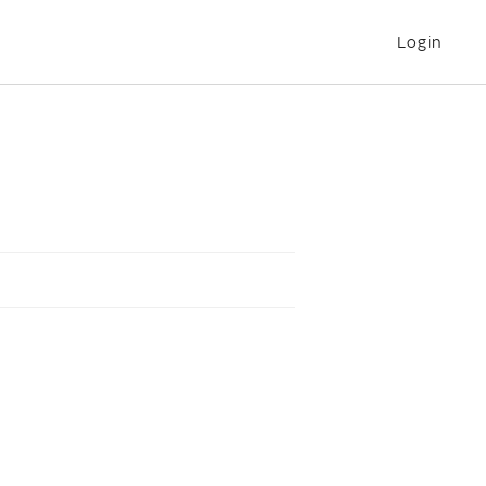
Login