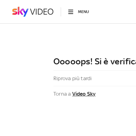
MENU
Ooooops! Si è verific
Riprova più tardi
Torna a
Video Sky