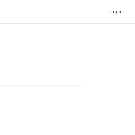
Login