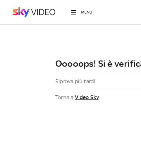
MENU
Ooooops! Si è verific
Riprova più tardi
Torna a
Video Sky