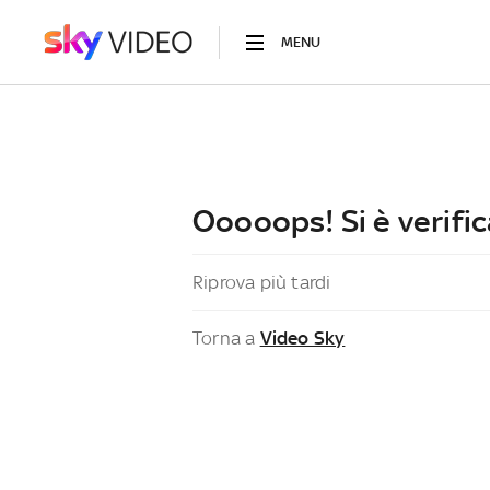
MENU
Ooooops! Si è verific
Riprova più tardi
Torna a
Video Sky