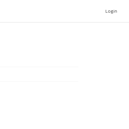
Login