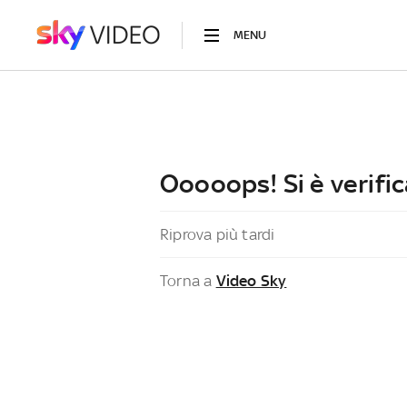
MENU
Ooooops! Si è verific
Riprova più tardi
Torna a
Video Sky