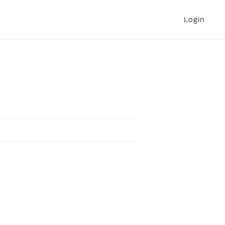
Login