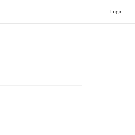
Login