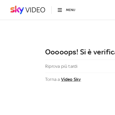
MENU
Ooooops! Si è verific
Riprova più tardi
Torna a
Video Sky