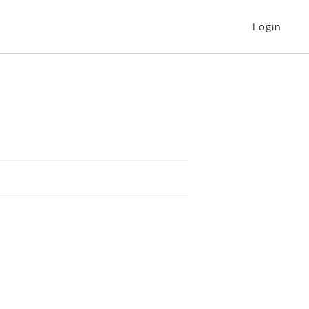
Login