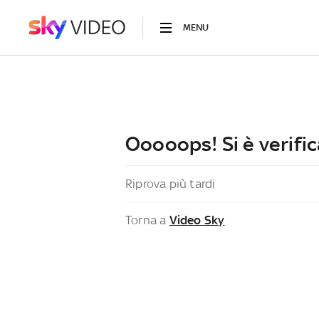
MENU
Ooooops! Si è verific
Riprova più tardi
Torna a
Video Sky