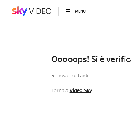
MENU
Ooooops! Si è verific
Riprova più tardi
Torna a
Video Sky