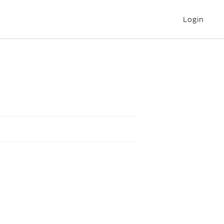
Login