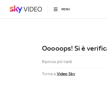
MENU
Ooooops! Si è verific
Riprova più tardi
Torna a
Video Sky