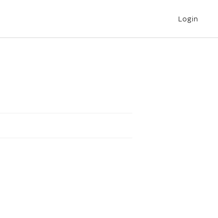
Login