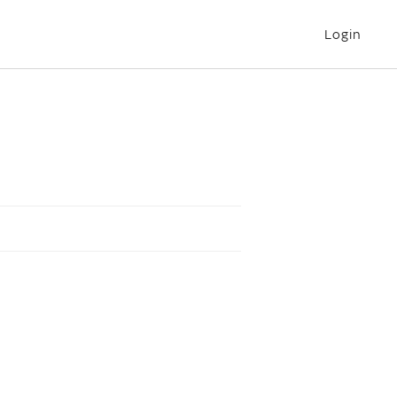
Login