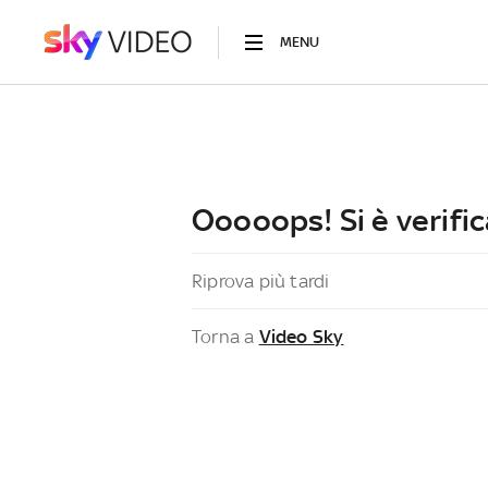
MENU
Ooooops! Si è verific
Riprova più tardi
Torna a
Video Sky