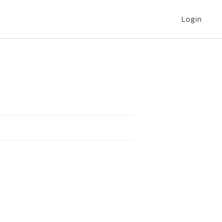
Login