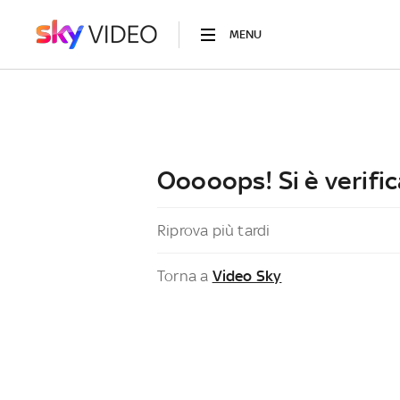
MENU
Ooooops! Si è verific
Riprova più tardi
Torna a
Video Sky