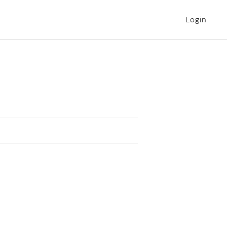
Login