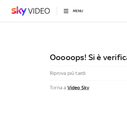
MENU
Ooooops! Si è verific
Riprova più tardi
Torna a
Video Sky