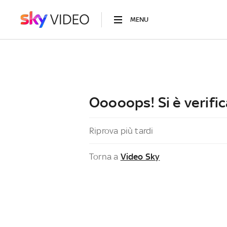
MENU
Ooooops! Si è verific
Riprova più tardi
Torna a
Video Sky