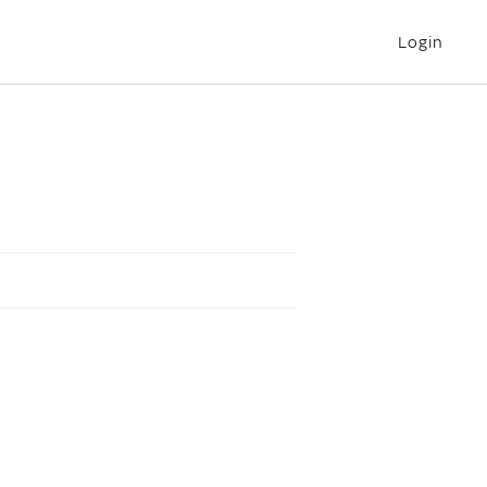
Login