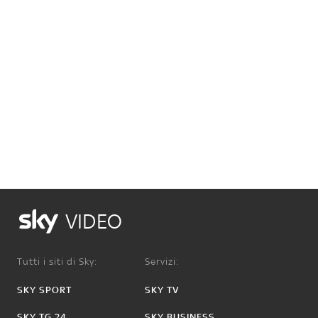
VIDEO
Tutti i siti di Sky:
Servizi:
SKY SPORT
SKY TV
SKY TG 24
SKY BUSINESS