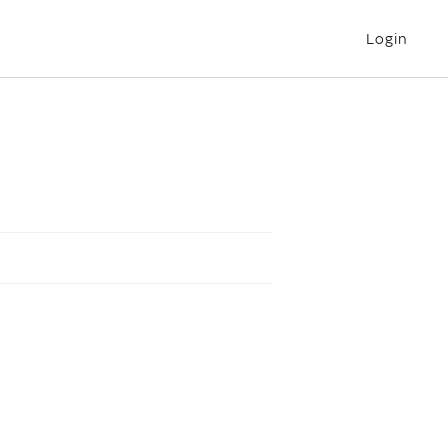
Login