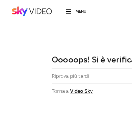
MENU
Ooooops! Si è verific
Riprova più tardi
Torna a
Video Sky