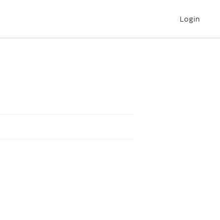
Login