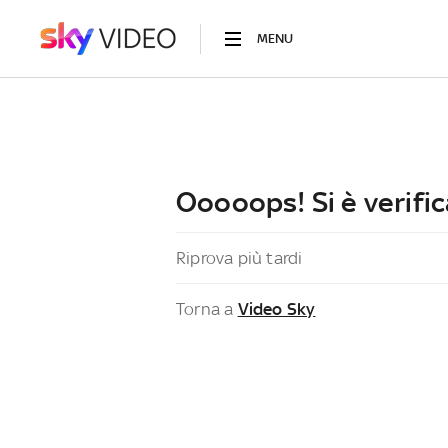
MENU
Ooooops! Si è verific
Riprova più tardi
Torna a
Video Sky