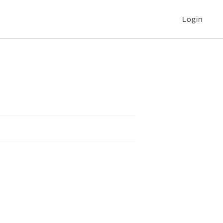
Login