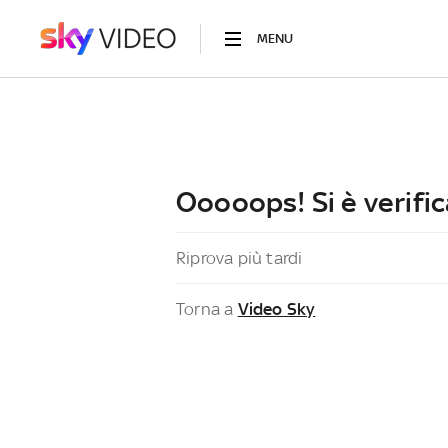
MENU
Ooooops! Si è verific
Riprova più tardi
Torna a
Video Sky