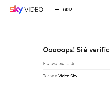
MENU
Ooooops! Si è verific
Riprova più tardi
Torna a
Video Sky