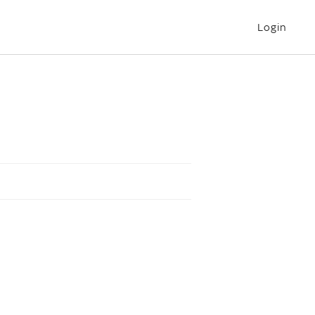
Login