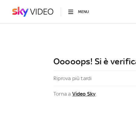
MENU
Ooooops! Si è verific
Riprova più tardi
Torna a
Video Sky