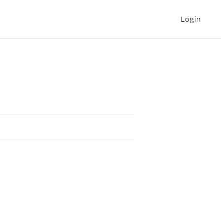
Login