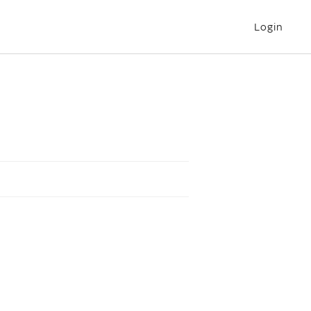
Login