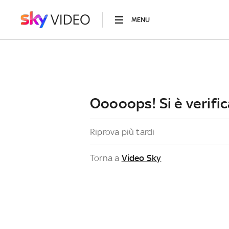
MENU
Ooooops! Si è verific
Riprova più tardi
Torna a
Video Sky