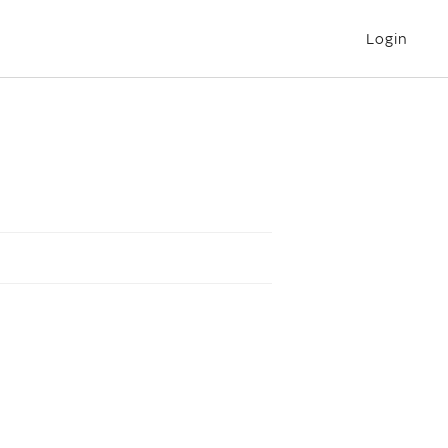
Login