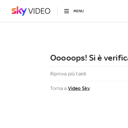
MENU
Ooooops! Si è verific
Riprova più tardi
Torna a
Video Sky