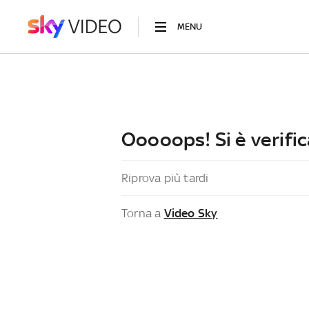
MENU
Ooooops! Si è verific
Riprova più tardi
Torna a
Video Sky