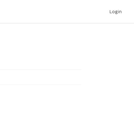
Login