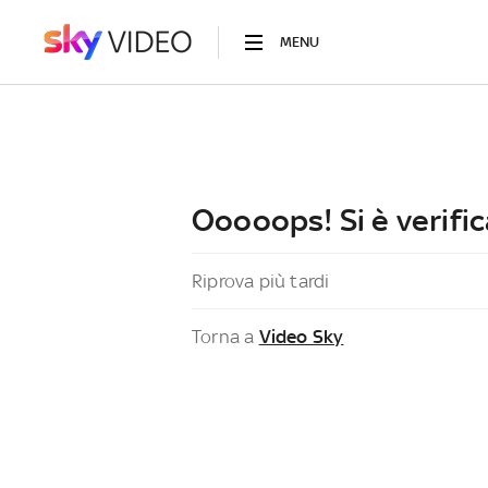
MENU
Ooooops! Si è verific
Riprova più tardi
Torna a
Video Sky