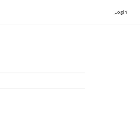
Login