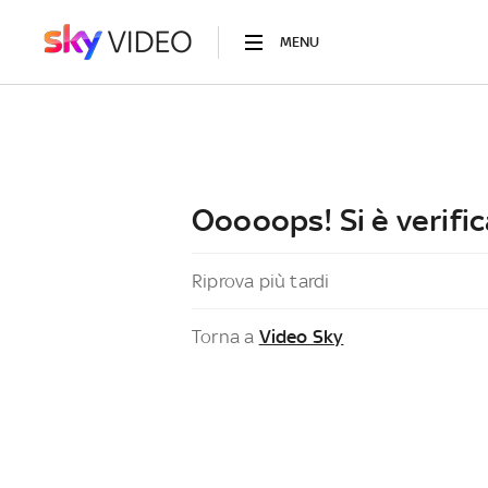
MENU
Ooooops! Si è verific
Riprova più tardi
Torna a
Video Sky