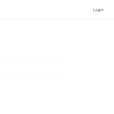
Login