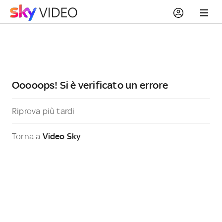
Ooooops! Si è verificato un errore
Riprova più tardi
Torna a
Video Sky