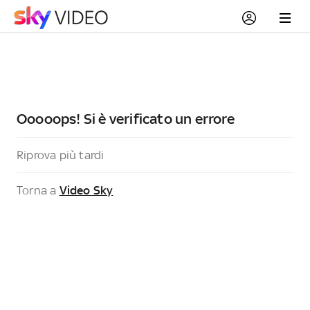
Ooooops! Si è verificato un errore
Riprova più tardi
Torna a
Video Sky